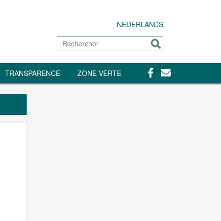
NEDERLANDS
Rechercher
Envoyer
Facebook
Contact
TRANSPARENCE
ZONE VERTE