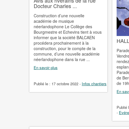
Avis aux riverains de la rue
Docteur Charles ...
Construction d’une nouvelle
académie de musique
néerlandophone Le Collège des
Bourgmestre et Echevins tient à vous
informer que la société BALCAEN
HALL
procédera prochainement à la
construction, pour le compte de la
Parade
commune, d’une nouvelle académie
Vendre
néerlandophone dans la rue ...
rendez
esplan
En savoir plus
Parade
de Ber
de 19h 
Publié le :
17 octobre 2022
-
Infos chantiers
En savo
Publié 
-
Evén