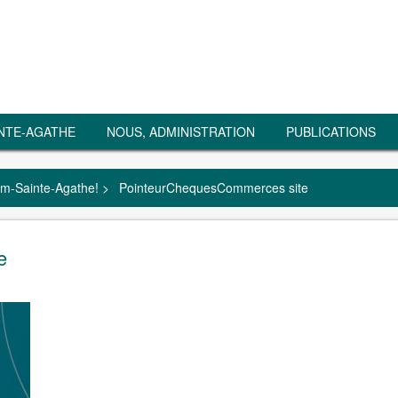
NTE-AGATHE
NOUS, ADMINISTRATION
PUBLICATIONS
m-Sainte-Agathe!
>
PointeurChequesCommerces site
e