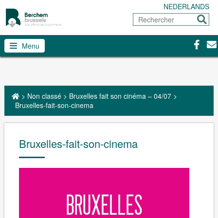
NEDERLANDS
Rechercher
Envoy
Facebo
Con
Menu
>
Non classé
>
Bruxelles fait son cinéma – 04/07
>
Bruxelles-fait-son-cinema
Bruxelles-fait-son-cinema