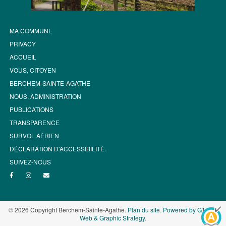
MA COMMUNE
PRIVACY
ACCUEIL
VOUS, CITOYEN
BERCHEM-SAINTE-AGATHE
NOUS, ADMINISTRATION
PUBLICATIONS
TRANSPARENCE
SURVOL AÉRIEN
DÉCLARATION D’ACCESSIBILITÉ.
SUIVEZ-NOUS
© 2026 Copyright Berchem-Sainte-Agathe.
Plan du site
.
Powered by G1.be -
Web & Graphic Strategy
.