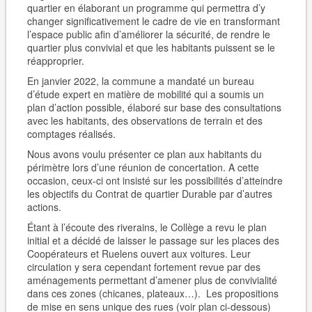
quartier en élaborant un programme qui permettra d’y
changer significativement le cadre de vie en transformant
l’espace public afin d’améliorer la sécurité, de rendre le
quartier plus convivial et que les habitants puissent se le
réapproprier.
En janvier 2022, la commune a mandaté un bureau
d’étude expert en matière de mobilité qui a soumis un
plan d’action possible, élaboré sur base des consultations
avec les habitants, des observations de terrain et des
comptages réalisés.
Nous avons voulu présenter ce plan aux habitants du
périmètre lors d’une réunion de concertation. A cette
occasion, ceux-ci ont insisté sur les possibilités d’atteindre
les objectifs du Contrat de quartier Durable par d’autres
actions.
Étant à l’écoute des riverains, le Collège a revu le plan
initial et a décidé de laisser le passage sur les places des
Coopérateurs et Ruelens ouvert aux voitures. Leur
circulation y sera cependant fortement revue par des
aménagements permettant d’amener plus de convivialité
dans ces zones (chicanes, plateaux…). Les propositions
de mise en sens unique des rues (voir plan ci-dessous)