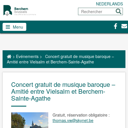
NEDERLANDS
Rechercher
Envoy
Facebo
Con
Menu
>
Evénements
>
Concert gratuit de musique baroque –
Amitié entre Vielsalm et Berchem-Sainte-Agathe
Concert gratuit de musique baroque –
Amitié entre Vielsalm et Berchem-
Sainte-Agathe
Gratuit, réservation obligatoire :
thomas.vw@skynet.be