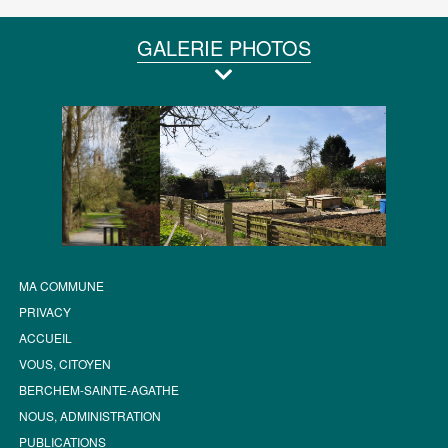
GALERIE PHOTOS
MA COMMUNE
PRIVACY
ACCUEIL
VOUS, CITOYEN
BERCHEM-SAINTE-AGATHE
NOUS, ADMINISTRATION
PUBLICATIONS