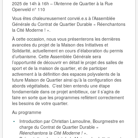
2025 de 14h à 16h – l’Antenne de Quartier à la Rue
Openveld n° 110
Vous êtes chaleureusement convié.e.s à l’Assemblée
Générale du Contrat de Quartier Durable
« Réenchantons
la Cité Moderne ! ».
À cette occasion, nous vous présenterons les dernières
avancées du projet de la
Maison des Initiatives et
Solidarité
, actuellement en cours d’élaboration du permis
d’urbanisme. Cette Assemblée Générale sera
l’opportunité de découvrir en détail le projet des
salles de
sport et de la maison de quartier
, et de participer
activement à la définition des espaces polyvalents de la
future Maison de Quartier ainsi qu’à la configuration des
abords végétalisés. C’est bien entendu une étape
fondamentale dans ce projet ambitieux, car il s’agira de
faire en sorte que les programmes reflètent correctement
les besoins de votre quartier.
Au programme
Introduction par Christian Lamouline, Bourgmestre en
charge du Contrat de Quartier Durable
«
Réenchantons la Cité Moderne ! »
.