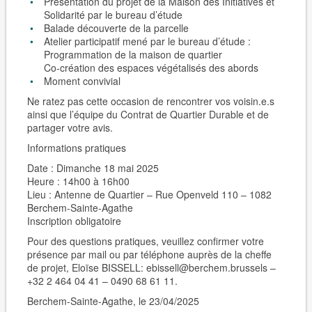
Présentation du projet de la Maison des Initiatives et
Solidarité par le bureau d’étude
Balade découverte de la parcelle
Atelier participatif mené par le bureau d’étude :
Programmation de la maison de quartier
Co-création des espaces végétalisés des abords
Moment convivial
Ne ratez pas cette occasion de rencontrer vos voisin.e.s
ainsi que l’équipe du Contrat de Quartier Durable et de
partager votre avis.
Informations pratiques
Date : Dimanche 18 mai 2025
Heure : 14h00 à 16h00
Lieu : Antenne de Quartier – Rue Openveld 110 – 1082
Berchem-Sainte-Agathe
Inscription obligatoire
Pour des questions pratiques, veuillez
confirmer votre
présence
par mail ou par téléphone auprès de la cheffe
de projet, Eloïse BISSELL: ebissell@berchem.brussels –
+32 2 464 04 41 – 0490 68 61 11.
Berchem-Sainte-Agathe, le 23/04/2025