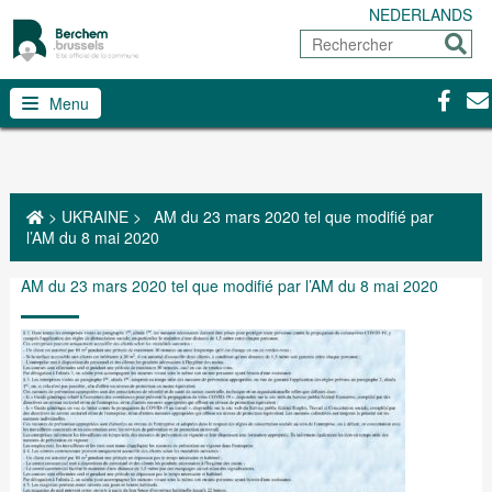
NEDERLANDS
Rechercher
Envoy
Facebo
Con
Menu
>
UKRAINE
>
AM du 23 mars 2020 tel que modifié par
l’AM du 8 mai 2020
AM du 23 mars 2020 tel que modifié par l’AM du 8 mai 2020