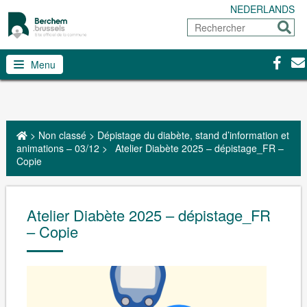
NEDERLANDS
Rechercher
Envoy
Facebo
Con
Menu
>
Non classé
>
Dépistage du diabète, stand d’information et
animations – 03/12
>
Atelier Diabète 2025 – dépistage_FR –
Copie
Atelier Diabète 2025 – dépistage_FR
– Copie