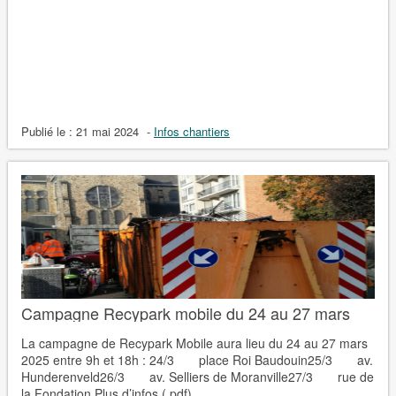
Publié le :
21 mai 2024
-
Infos chantiers
Campagne Recypark mobile du 24 au 27 mars
La campagne de Recypark Mobile aura lieu du 24 au 27 mars
2025 entre 9h et 18h : 24/3 place Roi Baudouin25/3 av.
Hunderenveld26/3 av. Selliers de Moranville27/3 rue de
la Fondation Plus d’infos (.pdf)