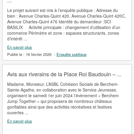
Le projet suivant est mis à l’enquête publique : Adresse du
bien : Avenue Charles-Quint 420, Avenue Charles-Quint 420C,
Avenue Charles-Quint 476 Identité du demandeur :SCI
BASILIX Activité principale : changement d’utilisation d’un
commerce Périmètre et zone : espaces structurants, zones
d’intérêt ...
En savoir plus
Publié le :
16 février 2026
-
Enquête publique
Avis aux riverains de la Place Roi Baudouin – ...
Madame, Monsieur, L’ASBL Cohésion Sociale de Berchem-
Sainte-Agathe, en collaboration avec le Service Jeunesse,
organisent le samedi 1er juin 2024 l’évènement « Berchem
Jump Together » qui proposera de nombreux châteaux
gonflables ainsi que des activités récréatives et festives
ouvertes ...
En savoir plus