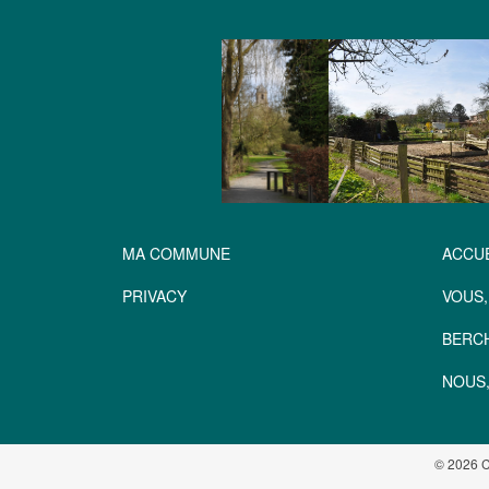
MA COMMUNE
ACCUE
PRIVACY
VOUS,
BERC
NOUS,
© 2026 C