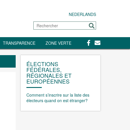
NEDERLANDS
Rechercher
Envoyer
Facebook
Contact
TRANSPARENCE
ZONE VERTE
ÉLECTIONS
FÉDÉRALES,
RÉGIONALES ET
EUROPÉENNES
Comment s’inscrire sur la liste des
électeurs quand on est étranger?