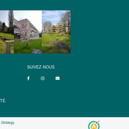
SUIVEZ-NOUS
TÉ.
 Strategy
.