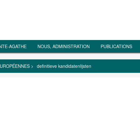
NTE-AGATHE
NOUS, ADMINISTRATION
PUBLICATIONS
 EUROPÉENNES
>
definitieve kandidatenlijsten