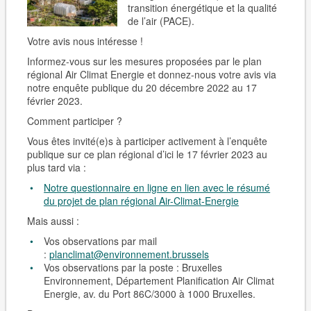
transition énergétique et la qualité
de l’air (PACE).
Votre avis nous intéresse !
Informez-vous sur les mesures proposées par le plan
régional Air Climat Energie et donnez-nous votre avis via
notre enquête publique du 20 décembre 2022 au 17
février 2023.
Comment participer ?
Vous êtes invité(e)s à participer activement à l’enquête
publique sur ce plan régional d’ici le 17 février 2023 au
plus tard
via
:
Notre questionnaire en ligne en lien avec le résumé
du projet de plan régional Air-Climat-Energie
Mais aussi :
Vos observations par mail
:
planclimat@environnement.brussels
Vos observations par la poste : Bruxelles
Environnement, Département Planification Air Climat
Energie, av. du Port 86C/3000 à 1000 Bruxelles.