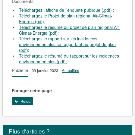
Documents
Téléchargez l’affiche de l’enquête publique (.pdf)
;
Téléchargez le Projet de plan régional Air-Climat-
Energie (pdf)
;
Téléchargez le résumé du projet de plan régional Air-
Climat-Energie (pdf);
Téléchargez le rapport sur les incidences
environnementales se rapportant au projet de plan
(pdf);
Téléchargez le résumé du rapport sur les incidences
environnementales (pdf);
Publié le :
09 janvier 2023
-
Actualités
Partager cette page
Retour
Plus d'articles ?