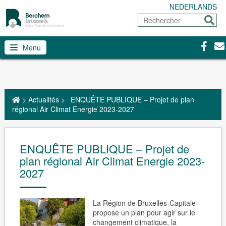
NEDERLANDS
Rechercher
Envoy
Facebo
Con
Menu
>
Actualités
>
ENQUÊTE PUBLIQUE – Projet de plan
régional Air Climat Energie 2023-2027
ENQUÊTE PUBLIQUE – Projet de
plan régional Air Climat Energie 2023-
2027
La Région de Bruxelles-Capitale
propose un plan pour agir sur le
changement climatique, la