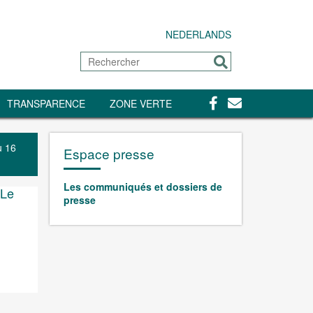
NEDERLANDS
Rechercher
Envoyer
Facebook
Contact
TRANSPARENCE
ZONE VERTE
u 16
Espace presse
Les communiqués et dossiers de
 Le
presse