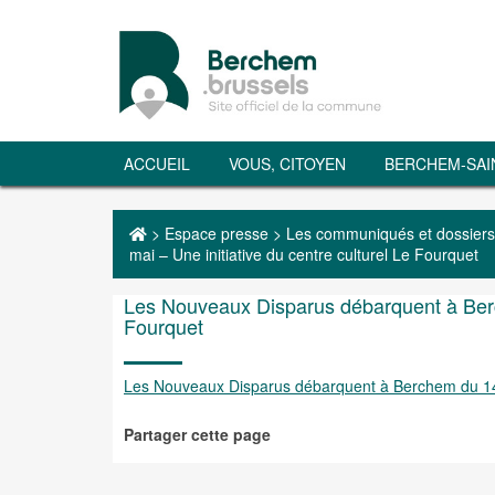
ACCUEIL
VOUS, CITOYEN
BERCHEM-SAI
>
Espace presse
>
Les communiqués et dossiers
mai – Une initiative du centre culturel Le Fourquet
Les Nouveaux Disparus débarquent à Berch
Fourquet
Les Nouveaux Disparus débarquent à Berchem du 14 au
Partager cette page