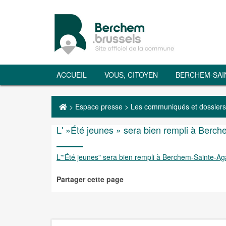
ACCUEIL
VOUS, CITOYEN
BERCHEM-SAI
>
Espace presse
>
Les communiqués et dossiers
L' »Été jeunes » sera bien rempli à Berc
L'"Été jeunes" sera bien rempli à Berchem-Sainte-Ag
Partager cette page