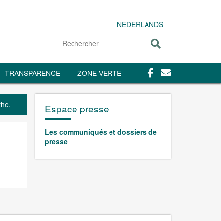
NEDERLANDS
Rechercher
Envoyer
Facebook
Contact
TRANSPARENCE
ZONE VERTE
the.
Espace presse
Les communiqués et dossiers de
presse