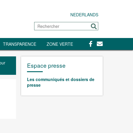
NEDERLANDS
Rechercher
Envoyer
Facebook
Contact
TRANSPARENCE
ZONE VERTE
our
Espace presse
Les communiqués et dossiers de
presse