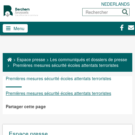
NEDERLANDS
Rechercher
Envoy
Facebo
Con
Menu
>
Espace presse
>
Les communiqués et dossiers de presse
>
Premières mesures sécurité écoles attentats terroristes
Premières mesures sécurité écoles attentats terroristes
Premières mesures sécurité écoles attentats terroristes
Partager cette page
Espace presse