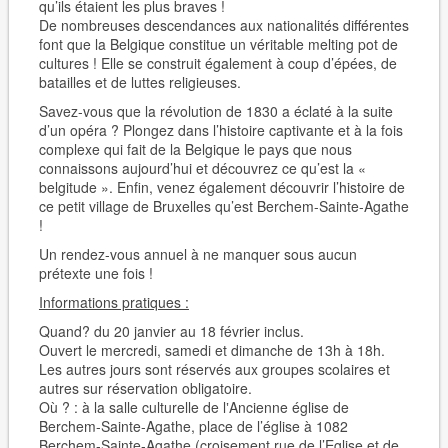
qu’ils étaient les plus braves !
De nombreuses descendances aux nationalités différentes
font que la Belgique constitue un véritable melting pot de
cultures ! Elle se construit également à coup d’épées, de
batailles et de luttes religieuses.
Savez-vous que la révolution de 1830 a éclaté à la suite
d’un opéra ? Plongez dans l’histoire captivante et à la fois
complexe qui fait de la Belgique le pays que nous
connaissons aujourd’hui et découvrez ce qu’est la «
belgitude ». Enfin, venez également découvrir l’histoire de
ce petit village de Bruxelles qu’est Berchem-Sainte-Agathe
!
Un rendez-vous annuel à ne manquer sous aucun
prétexte une fois !
Informations pratiques :
Quand? du 20 janvier au 18 février inclus.
Ouvert le mercredi, samedi et dimanche de 13h à 18h.
Les autres jours sont réservés aux groupes scolaires et
autres sur réservation obligatoire.
Où ? : à la salle culturelle de l‛Ancienne église de
Berchem-Sainte-Agathe, place de l’église à 1082
Berchem-Sainte-Agathe (croisement rue de l’Eglise et de