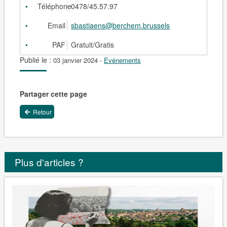
Téléphone
0478/45.57.97
Email
sbastiaens@berchem.brussels
PAF
Gratuit/Gratis
Publié le :
03 janvier 2024
-
Evénements
Partager cette page
Retour
Plus d'articles ?