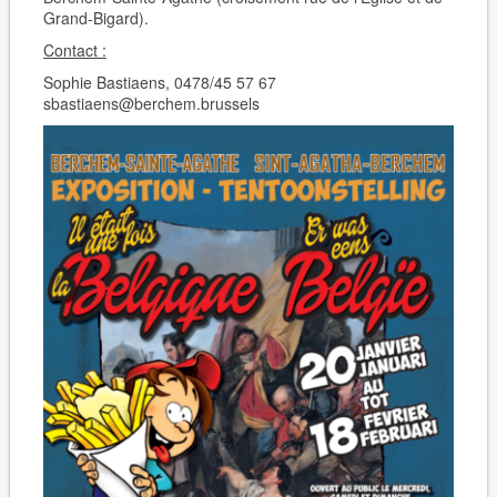
Grand-Bigard).
Contact :
Sophie Bastiaens, 0478/45 57 67
sbastiaens@berchem.brussels