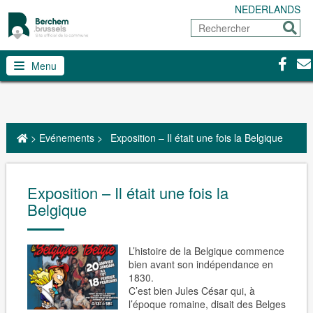
NEDERLANDS
Rechercher
Envoy
Facebo
Con
Menu
>
Evénements
>
Exposition – Il était une fois la Belgique
Exposition – Il était une fois la
Belgique
L’histoire de la Belgique commence
bien avant son indépendance en
1830.
C’est bien Jules César qui, à
l’époque romaine, disait des Belges