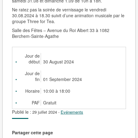
samedi 31.08 et dimanche 1.09 de 10h à 18h.
Ne ratez pas la soirée de vernissage le vendredi
30.08.2024 à 18.30 suivit d’une animation musicale par le
groupe Three for Tea.
Salle des Fêtes – Avenue du Roi Albert 33 à 1082
Berchem-Sainte-Agathe
Jour de
début
30 August 2024
Jour de
fin
01 September 2024
Horaire
10:00 à 18:00
PAF
Gratuit
Publié le :
29 juillet 2024
-
Evénements
Partager cette page