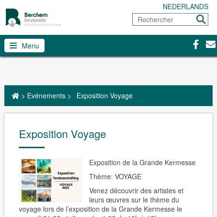
NEDERLANDS
Rechercher
Envoy
Facebo
Con
Menu
>
Evénements
>
Exposition Voyage
Exposition Voyage
Exposition de la Grande Kermesse
Thème: VOYAGE
Venez découvrir des artistes et
leurs œuvres sur le thème du
voyage lors de l’exposition de la Grande Kermesse le