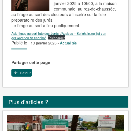
janvier 2025 à 10h00, à la maison
communale, au rez-de-chaussée,
au tirage au sort des électeurs à inscrire sur la liste
preparatoire des jurés.
Le tirage au sort a lieu publiquement.
Avis tirage au sort liste des Jurés d’Assises – Bericht loting lijst van
gezworenen Assisenhof
Télécharger
Publié le :
13 janvier 2025
-
Actualités
Partager cette page
Retour
Plus d'articles ?