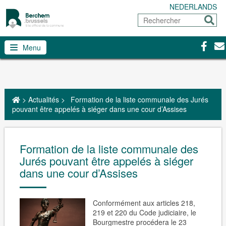
NEDERLANDS
Rechercher
Envoy
Facebo
Con
Menu
>
Actualités
>
Formation de la liste communale des Jurés
pouvant être appelés à siéger dans une cour d’Assises
Formation de la liste communale des
Jurés pouvant être appelés à siéger
dans une cour d’Assises
Conformément aux articles 218,
219 et 220 du Code judiciaire, le
Bourgmestre procédera le 23