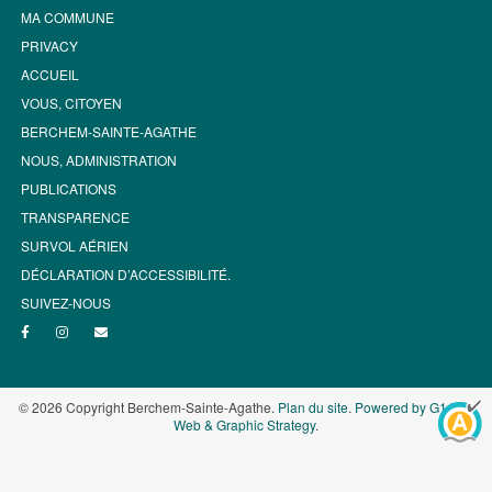
MA COMMUNE
PRIVACY
ACCUEIL
VOUS, CITOYEN
BERCHEM-SAINTE-AGATHE
NOUS, ADMINISTRATION
PUBLICATIONS
TRANSPARENCE
SURVOL AÉRIEN
DÉCLARATION D’ACCESSIBILITÉ.
SUIVEZ-NOUS
© 2026 Copyright Berchem-Sainte-Agathe.
Plan du site
.
Powered by G1.be -
Web & Graphic Strategy
.