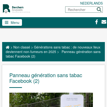
NEDERLANDS
Rechercher
Envoy
Facebo
Con
Menu
>
Non classé
>
Générations sans tabac : de nouveaux lieux
deviennent non-fumeurs en 2025
>
Panneau génération sans
tabac Facebook (2)
Panneau génération sans tabac
Facebook (2)