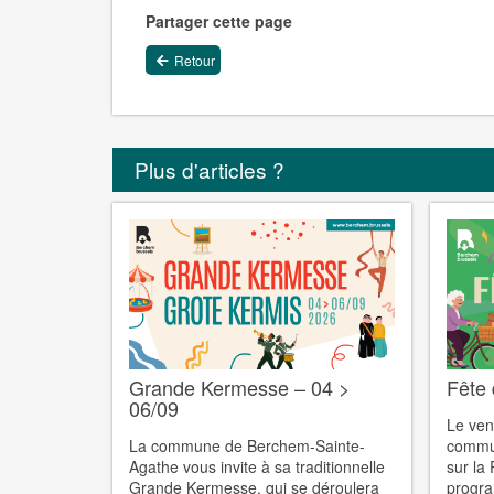
Partager cette page
Retour
Plus d'articles ?
Grande Kermesse – 04 >
Fête 
06/09
Le ven
La commune de Berchem-Sainte-
commun
Agathe vous invite à sa traditionnelle
sur la
Grande Kermesse, qui se déroulera
progra