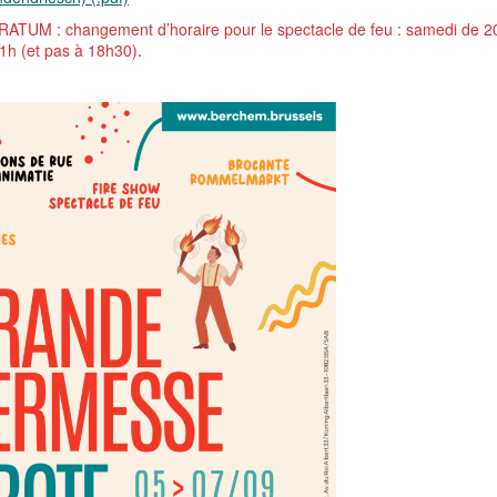
ATUM : changement d’horaire pour le spectacle de feu : samedi de 2
1h (et pas à 18h30)
.