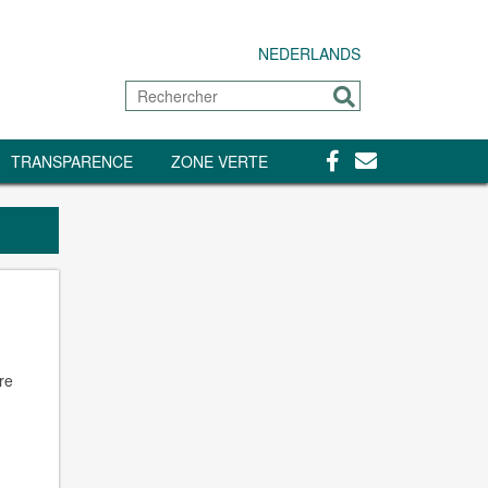
NEDERLANDS
Rechercher
Envoyer
Facebook
Contact
TRANSPARENCE
ZONE VERTE
re