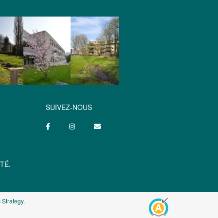
SUIVEZ-NOUS
TÉ.
 Strategy
.