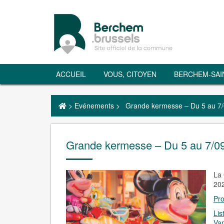
ACCUEIL
VOUS, CITOYEN
BERCHEM-SAI
>
Evénements
>
Grande kermesse – Du 5 au 7
Grande kermesse – Du 5 au 7/0
La 
20
Pro
Lis
Van