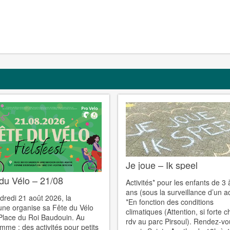
Je joue – Ik speel
du Vélo – 21/08
Activités* pour les enfants de 3 
ans (sous la surveillance d’un ad
dredi 21 août 2026, la
*En fonction des conditions
e organise sa Fête du Vélo
climatiques (Attention, si forte c
 Place du Roi Baudouin. Au
rdv au parc Pirsoul). Rendez-v
mme : des activités pour petits