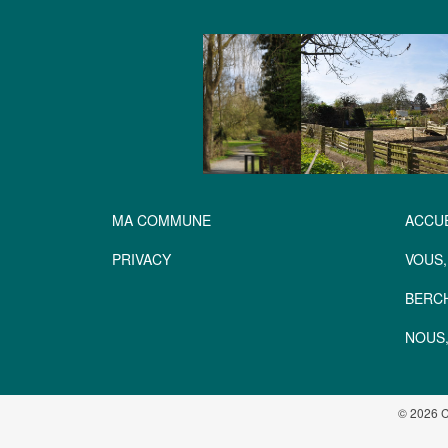
MA COMMUNE
ACCUE
PRIVACY
VOUS,
BERC
NOUS,
© 2026 C