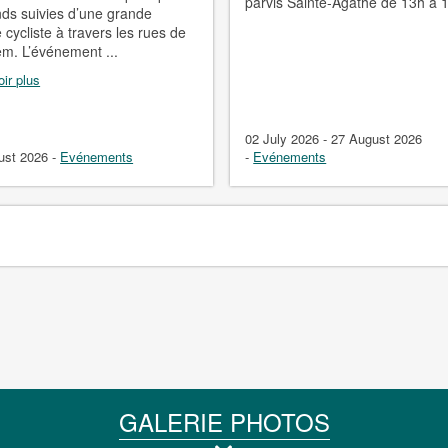
parvis Sainte-Agathe de 13h à 
nds suivies d’une grande
 cycliste à travers les rues de
m. L’événement ...
ir plus
02 July 2026 - 27 August 2026
ust 2026
-
Evénements
-
Evénements
GALERIE PHOTOS