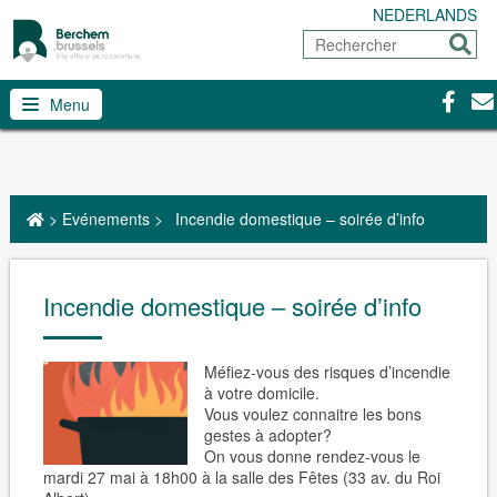
NEDERLANDS
Rechercher
Envoy
Facebo
Con
Menu
>
Evénements
>
Incendie domestique – soirée d’info
Incendie domestique – soirée d’info
Méfiez-vous des risques d’incendie
à votre domicile.
Vous voulez connaitre les bons
gestes à adopter?
On vous donne rendez-vous le
mardi 27 mai à 18h00 à la salle des Fêtes (33 av. du Roi