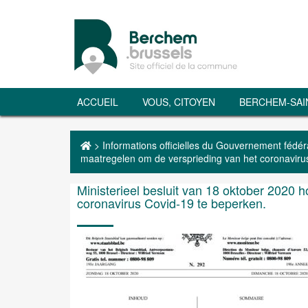
ACCUEIL
VOUS, CITOYEN
BERCHEM-SAI
>
Informations officielles du Gouvernement fédér
maatregelen om de versprieding van het coronaviru
Ministerieel besluit van 18 oktober 2020
coronavirus Covid-19 te beperken.