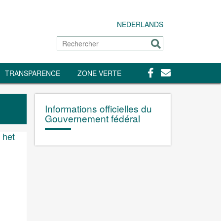
NEDERLANDS
Rechercher
Envoyer
Facebook
Contact
TRANSPARENCE
ZONE VERTE
Informations officielles du
Gouvernement fédéral
 het