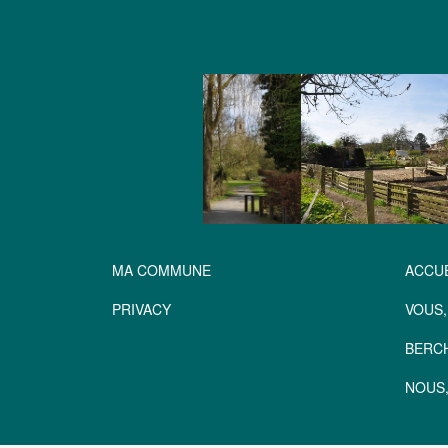
MA COMMUNE
ACCUE
PRIVACY
VOUS,
BERC
NOUS,