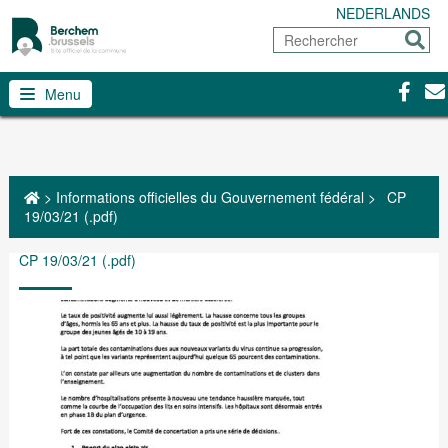
NEDERLANDS
Rechercher
Envoy
Facebo
Con
Menu
>
Informations officielles du Gouvernement fédéral
>
CP
19/03/21 (.pdf)
CP 19/03/21 (.pdf)