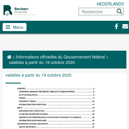
NEDERLANDS
Rechercher
Envoy
Facebo
Con
Menu
>
Informations officielles du Gouvernement fédéral
>
valables à partir du 19 octobre 2020
valables à partir du 19 octobre 2020