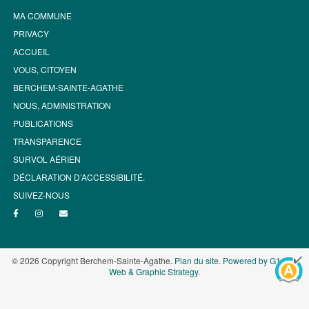
MA COMMUNE
PRIVACY
ACCUEIL
VOUS, CITOYEN
BERCHEM-SAINTE-AGATHE
NOUS, ADMINISTRATION
PUBLICATIONS
TRANSPARENCE
SURVOL AÉRIEN
DÉCLARATION D’ACCESSIBILITÉ.
SUIVEZ-NOUS
© 2026 Copyright Berchem-Sainte-Agathe.
Plan du site
.
Powered by G1.be -
Web & Graphic Strategy
.