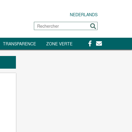
NEDERLANDS
Rechercher
Envoyer
Facebook
Contact
TRANSPARENCE
ZONE VERTE