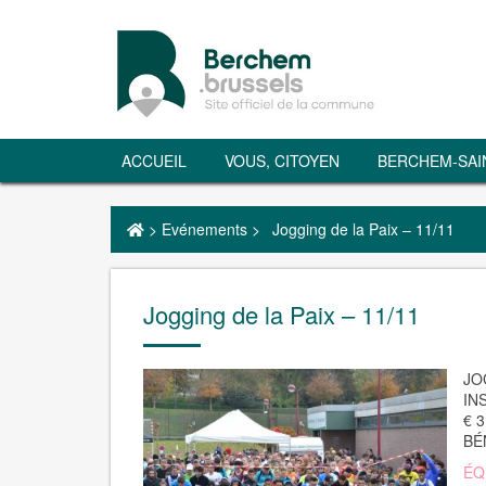
ACCUEIL
VOUS, CITOYEN
BERCHEM-SAI
>
Evénements
>
Jogging de la Paix – 11/11
Jogging de la Paix – 11/11
JO
IN
€ 3
BÉ
ÉQ