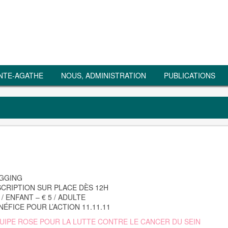
NTE-AGATHE
NOUS, ADMINISTRATION
PUBLICATIONS
GGING
SCRIPTION SUR PLACE DÈS 12H
 / ENFANT – € 5 / ADULTE
NÉFICE POUR L’ACTION 11.11.11
UIPE ROSE POUR LA LUTTE CONTRE LE CANCER DU SEIN