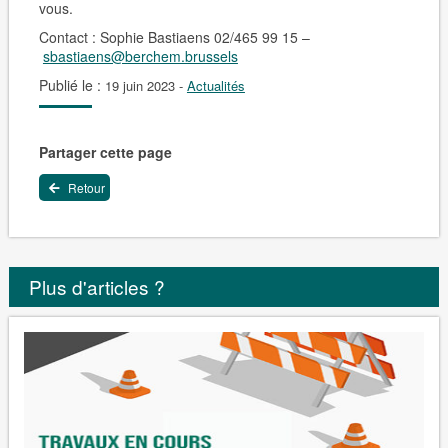
vous.
Contact
: Sophie Bastiaens 02/465 99 15 –
sbastiaens@berchem.brussels
Publié le :
19 juin 2023
-
Actualités
Partager cette page
Retour
Plus d'articles ?