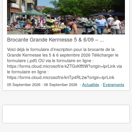
Brocante Grande Kermesse 5 & 6/09 – ...
Voici déjà le formulaire d’inscription pour la brocante de la
Grande Kermesse les 5 & 6 septembre 2026 Télécharger le
formulaire (.pdf) OU via le formulaire en ligne :
https://forms.cloud.microsoft/e/4ZTGxKff5W?origin=lprLink via
le formulaire en ligne :
https://forms.cloud.microsoft/e/kriTp4RL2w?origin=lprLink
05 September 2026 - 06 September 2026
-
Actualités
-
Evénements