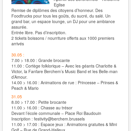
Eglise
Remise de diplômes des citoyens d’honneur. Des
Foodtrucks pour tous les goûts, du sucré, du salé. Un
grand bar, un espace lounge, un DJ pour une ambiance
assurée.
Entrée libre. Pas d’inscription.
2 tickets boissons / nourriture offerts aux 1000 premiers
arrivés
30.05
:
7.00 > 18.00 : Grande brocante
11.00 : Cortège folklorique – Avec les géants Charlotte &
Victor, la Fanfare Berchem’s Music Band et les Belle-man
d’Amour.
14.00 > 16.00 : Animations de rue : Princesse – Prinses &
Peach & Mario
31.05
8.00 > 17.00 : Petite brocante
11.00 > 16.00 : Chasse au trésor
Devant l’école communale – Place Roi Baudouin
Inscription : festivity@berchem.brussels
11.00 > 17.00 : Espace jeux : Animations gratuites & Mini
Golf – Rue de Grand-Halleux