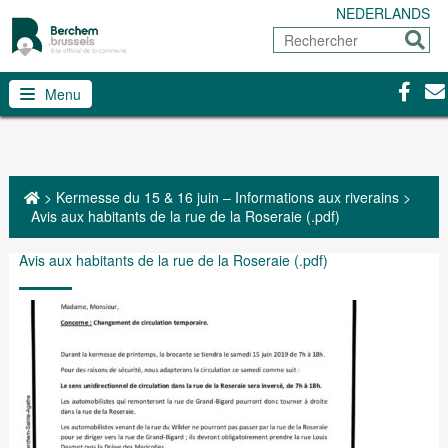
NEDERLANDS
Rechercher
Envoy
Facebo
Con
Menu
>
Kermesse du 15 & 16 juin – Informations aux riverains
>
Avis aux habitants de la rue de la Roseraie (.pdf)
Avis aux habitants de la rue de la Roseraie (.pdf)