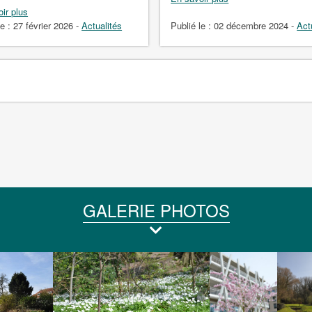
ir plus
le :
27 février 2026
-
Actualités
Publié le :
02 décembre 2024
-
Act
GALERIE PHOTOS