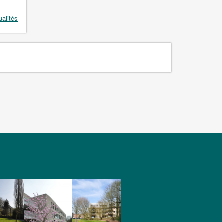
ualités