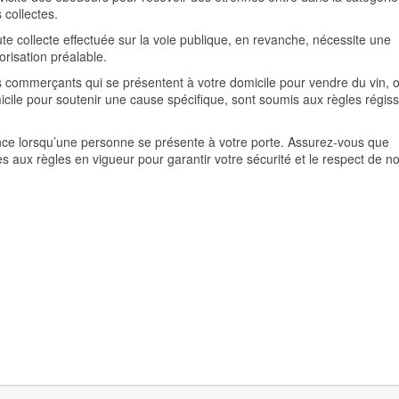
 collectes.
te collecte effectuée sur la voie publique, en revanche, nécessite une
orisation préalable.
 commerçants qui se présentent à votre domicile pour vendre du vin, 
icile pour soutenir une cause spécifique, sont soumis aux règles régis
nce lorsqu’une personne se présente à votre porte. Assurez-vous que
es aux règles en vigueur pour garantir votre sécurité et le respect de n