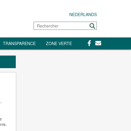
NEDERLANDS
Rechercher
Envoyer
Facebook
Contact
TRANSPARENCE
ZONE VERTE
-
e
rre.