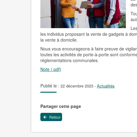
des
Tou
aut
Les
les individus proposant la vente de gadgets à dom
la vente à domicile.
Nous vous encourageons à faire preuve de vigila
toutes les activités de porte-à-porte sont conform
réglementations communales.
Note (.pdf)
Publié le :
22 décembre 2023
-
Actualités
Partager cette page
Retour