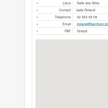
Lieux
Salle des fêtes
Contact
Jade Roland
Téléphone
02 563 59 09
Email
jroland@berchem.br
PAF
Gratuit