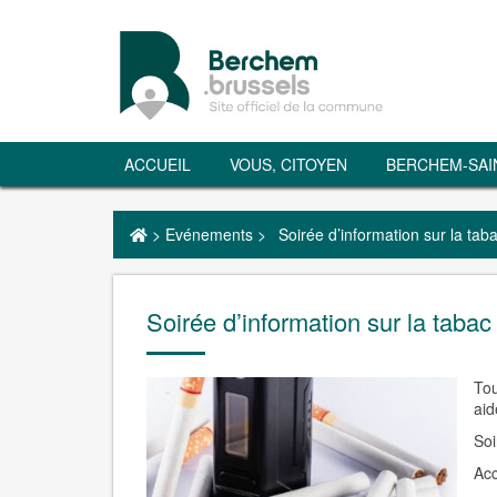
ACCUEIL
VOUS, CITOYEN
BERCHEM-SAI
>
Evénements
>
Soirée d’information sur la t
Soirée d’information sur la ta
Tou
aid
Soi
Acc