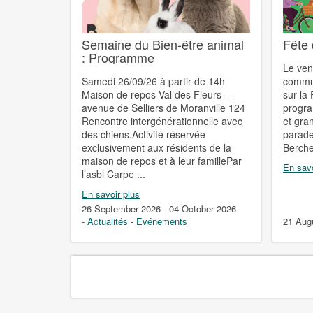
Semaine du Bien-être animal
Fête 
: Programme
Le ven
Samedi 26/09/26 à partir de 14h
commun
Maison de repos Val des Fleurs –
sur la
avenue de Selliers de Moranville 124
progra
Rencontre intergénérationnelle avec
et gra
des chiens.Activité réservée
parade
exclusivement aux résidents de la
Berche
maison de repos et à leur famillePar
En savo
l’asbl Carpe ...
En savoir plus
26 September 2026 - 04 October 2026
-
Actualités
-
Evénements
21 Aug