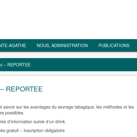
NTE-AGATHE
NOUS, ADMINISTRATION
PUBLICATIONS
abac – REPORTEE
bac – REPORTEE
t savoir sur les avantages du sevrage tabagique, les méthodes et les
es possibles.
rée d’information suivie d’un drink.
ès gratuit – Inscription obligatoire