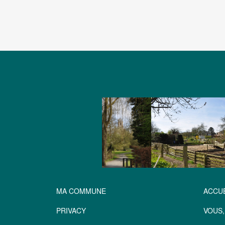
MA COMMUNE
ACCUE
PRIVACY
VOUS,