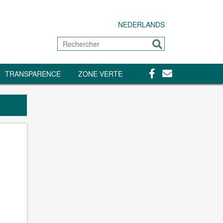
NEDERLANDS
Rechercher
Envoyer
Facebook
Contact
TRANSPARENCE
ZONE VERTE