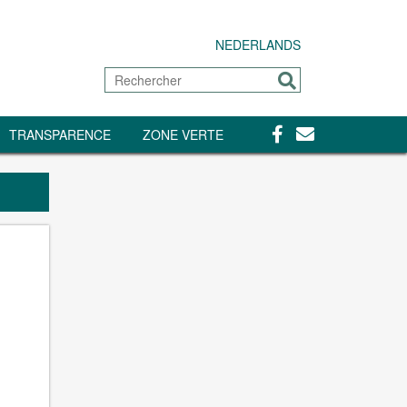
NEDERLANDS
Rechercher
Envoyer
Facebook
Contact
TRANSPARENCE
ZONE VERTE