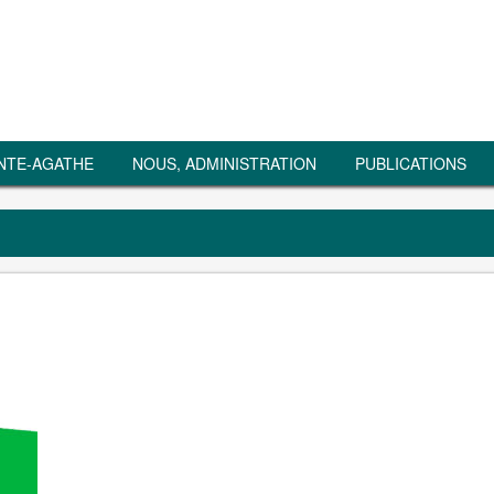
NTE-AGATHE
NOUS, ADMINISTRATION
PUBLICATIONS