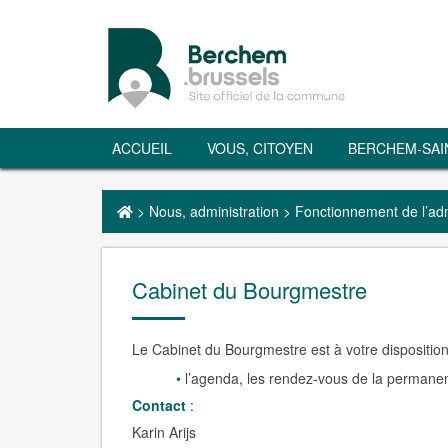
ACCUEIL
VOUS, CITOYEN
BERCHEM-SAI
>
Nous, administration
>
Fonctionnement de l’adm
Cabinet du Bourgmestre
Le Cabinet du Bourgmestre est à votre disposition
l’agenda, les rendez-vous de la permanen
Contact
:
Karin Arijs