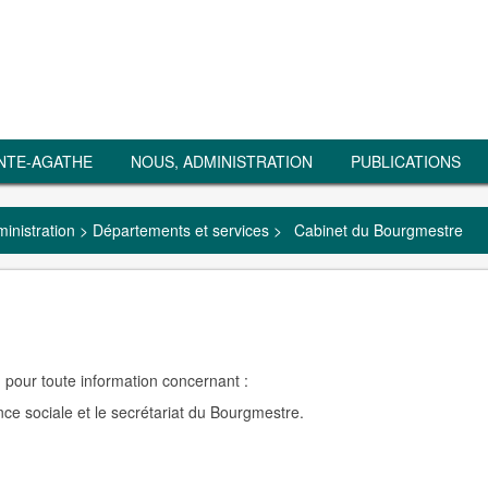
NTE-AGATHE
NOUS, ADMINISTRATION
PUBLICATIONS
inistration
>
Départements et services
>
Cabinet du Bourgmestre
 pour toute information concernant :
ce sociale et le secrétariat du Bourgmestre.