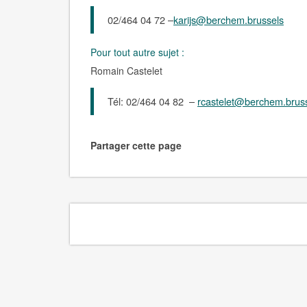
02/464 04 72 –
karijs@berchem.brussels
Pour tout autre sujet :
Romain Castelet
Tél: 02/464 04 82 –
rcastelet@berchem.brus
Partager cette page