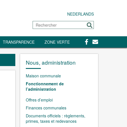
NEDERLANDS
Rechercher
Envoyer
Facebook
Contact
TRANSPARENCE
ZONE VERTE
Nous, administration
Maison communale
Fonctionnement de
l’administration
Offres d’emploi
Finances communales
Documents officiels : règlements,
primes, taxes et redevances