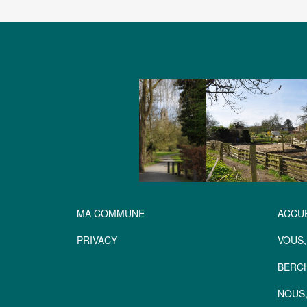
MA COMMUNE
ACCUE
PRIVACY
VOUS,
BERC
NOUS,