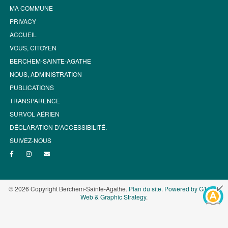
MA COMMUNE
PRIVACY
ACCUEIL
VOUS, CITOYEN
BERCHEM-SAINTE-AGATHE
NOUS, ADMINISTRATION
PUBLICATIONS
TRANSPARENCE
SURVOL AÉRIEN
DÉCLARATION D’ACCESSIBILITÉ.
SUIVEZ-NOUS
© 2026 Copyright Berchem-Sainte-Agathe.
Plan du site
.
Powered by G1.be -
Web & Graphic Strategy
.