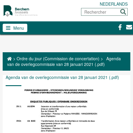
NEDERLANDS
Rechercher
Envoy
Facebo
Con
Menu
>
Ordre du jour (Commission de concertation)
>
Agenda
van de overlegcommissie van 28 januari 2021 (.pdf)
Agenda van de overlegcommissie van 28 januari 2021 (.pdf)