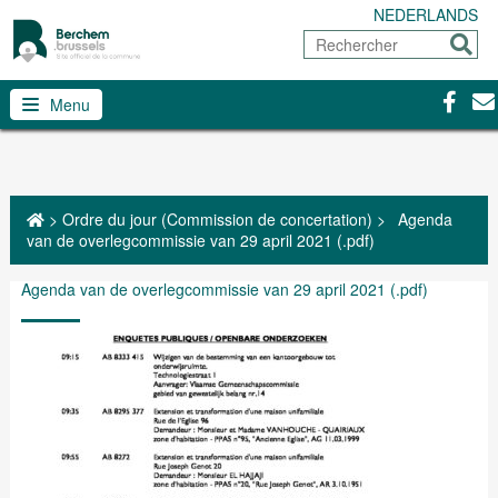
NEDERLANDS
Rechercher
Envoy
Facebo
Con
Menu
>
Ordre du jour (Commission de concertation)
>
Agenda
van de overlegcommissie van 29 april 2021 (.pdf)
Agenda van de overlegcommissie van 29 april 2021 (.pdf)