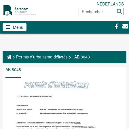
NEDERLANDS
Rechercher
Envoy
Facebo
Con
Menu
>
Permis d’urbanisme délivrés
>
AB 8048
AB 8048