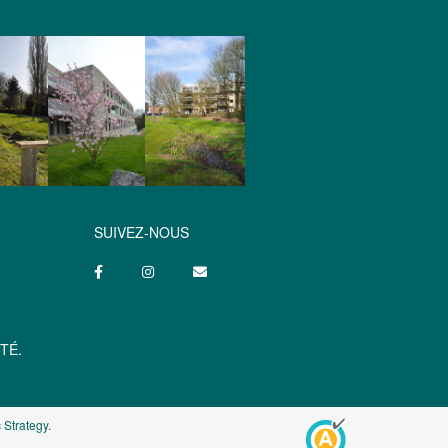
SUIVEZ-NOUS
TÉ.
 Strategy
.