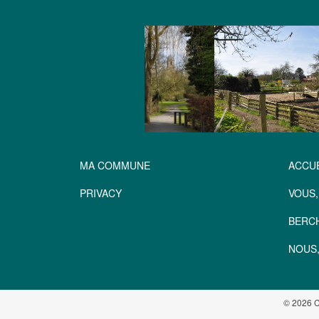
MA COMMUNE
ACCUE
PRIVACY
VOUS,
BERC
NOUS,
© 2026 C