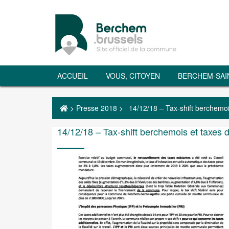
ACCUEIL
VOUS, CITOYEN
BERCHEM-SAI
>
Presse 2018
>
14/12/18 – Tax-shift berchemois
14/12/18 – Tax-shift berchemois et taxes d