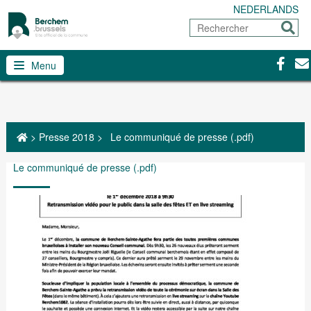
NEDERLANDS
Rechercher
Envoy
Facebo
Con
Menu
>
Presse 2018
>
Le communiqué de presse (.pdf)
Le communiqué de presse (.pdf)