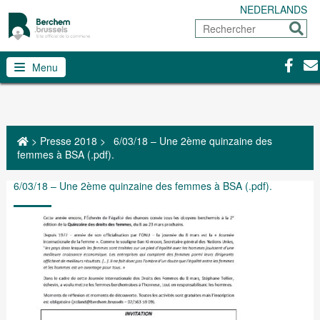
NEDERLANDS
Rechercher
Envoy
Facebo
Con
Menu
>
Presse 2018
>
6/03/18 – Une 2ème quinzaine des
femmes à BSA (.pdf).
6/03/18 – Une 2ème quinzaine des femmes à BSA (.pdf).