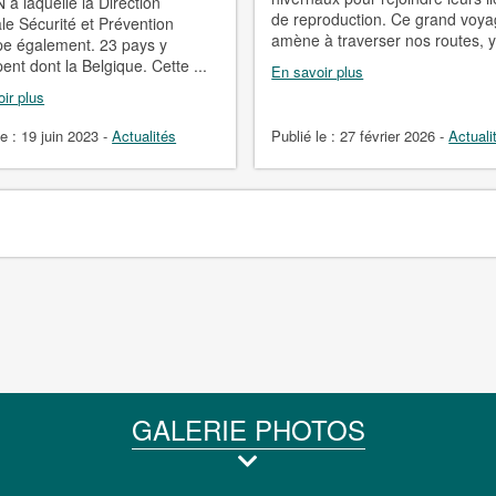
à laquelle la Direction
de reproduction. Ce grand voya
le Sécurité et Prévention
amène à traverser nos routes, y 
ipe également. 23 pays y
pent dont la Belgique. Cette ...
En savoir plus
ir plus
le :
19 juin 2023
-
Actualités
Publié le :
27 février 2026
-
Actuali
GALERIE PHOTOS