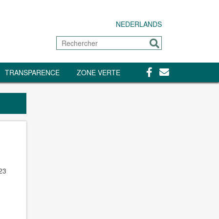
NEDERLANDS
Rechercher
Envoyer
Facebook
Contact
TRANSPARENCE
ZONE VERTE
23