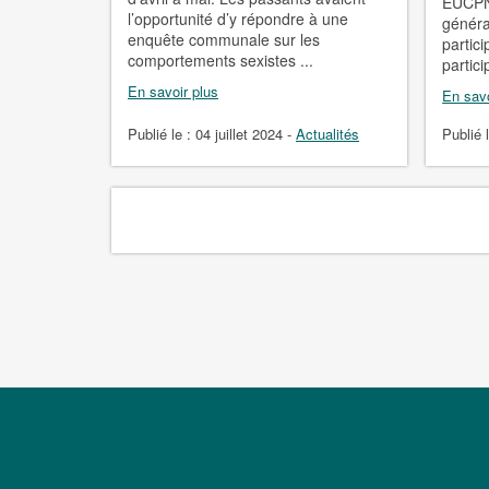
EUCPN 
l’opportunité d’y répondre à une
généra
enquête communale sur les
partic
comportements sexistes ...
partici
En savoir plus
En savo
Publié le :
04 juillet 2024
-
Actualités
Publié 