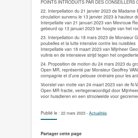
POINTS INTRODUITS PAR DES CONSEILLER
22. Interpellation du 21 janvier 2023 de Madame
circulation survenu le 13 janvier 2023 à hauteur 
Interpellatie van 21 januari 2023 van Mevrouw R
gebeurd op 13 januari 2023 ter hoogte van het ron
23. Interpellation du 18 mars 2023 de Monsieur
poubelles et la lutte intensive contre les nuisibles
Interpellatie van 18 maart 2023 van Mijnheer Ge
vuilnis en de intensieve strijd tegen het ongediert
24. Proposition de motion du 24 mars 2023 du 
Open MR, représenté par Monsieur Geoffrey VAN
compagnie et d’une pelouse cinéraire pour les 
Voorstel van motie van 24 maart 2023 van de N-
Open MR fractie, vertegenwoordigd door Mijnhee
voor huisdieren en een strooiweide voor gecreme
Publié le :
22 mars 2023
-
Actualités
Partager cette page