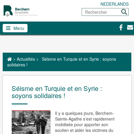
NEDERLANDS
Rechercher
Envoy
Facebo
Con
Menu
>
Actualités
>
Séisme en Turquie et en Syrie : soyons
solidaires !
Séisme en Turquie et en Syrie :
soyons solidaires !
Il y a quelques jours, Berchem-
Sainte-Agathe s’est rapidement
mobilisée pour apporter son
soutien et aider les victimes du