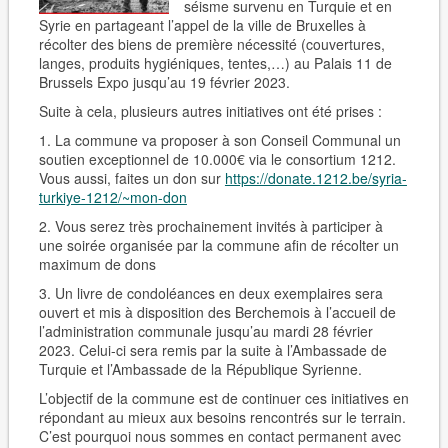
séisme survenu en Turquie et en
Syrie en partageant l’appel de la ville de Bruxelles à
récolter des biens de première nécessité (couvertures,
langes, produits hygiéniques, tentes,…) au Palais 11 de
Brussels Expo jusqu’au 19 février 2023.
Suite à cela, plusieurs autres initiatives ont été prises :
1. La commune va proposer à son Conseil Communal un
soutien exceptionnel de 10.000€ via le consortium 1212.
Vous aussi, faites un don sur
https://donate.1212.be/syria-
turkiye-1212/~mon-don
2. Vous serez très prochainement invités à participer à
une soirée organisée par la commune afin de récolter un
maximum de dons
3. Un livre de condoléances en deux exemplaires sera
ouvert et mis à disposition des Berchemois à l’accueil de
l’administration communale jusqu’au mardi 28 février
2023. Celui-ci sera remis par la suite à l’Ambassade de
Turquie et l’Ambassade de la République Syrienne.
L’objectif de la commune est de continuer ces initiatives en
répondant au mieux aux besoins rencontrés sur le terrain.
C’est pourquoi nous sommes en contact permanent avec