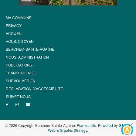
MA COMMUNE
PRIVACY
ACCUEIL
VOUS, CITOYEN
BERCHEM-SAINTE-AGATHE
NOUS, ADMINISTRATION
PUBLICATIONS
TRANSPARENCE
SURVOL AÉRIEN
DÉCLARATION D’ACCESSIBILITÉ.
SUIVEZ-NOUS
© 2026 Copyright Berchem-Sainte-Agathe.
Plan du site
.
Powered by G1.be -
Web & Graphic Strategy
.