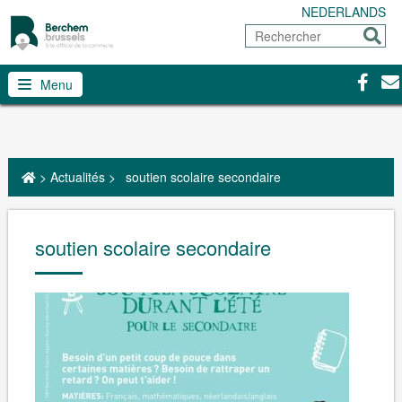
NEDERLANDS
Rechercher
Envoy
Facebo
Con
Menu
>
Actualités
>
soutien scolaire secondaire
soutien scolaire secondaire