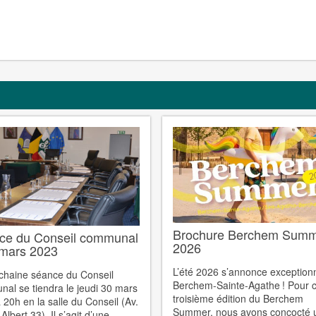
Brochure Berchem Sum
ce du Conseil communal
2026
 mars 2023
L’été 2026 s’annonce exception
chaine séance du Conseil
Berchem-Sainte-Agathe ! Pour c
al se tiendra le jeudi 30 mars
troisième édition du Berchem
 20h en la salle du Conseil (Av.
Summer, nous avons concocté 
Albert 33). Il s’agit d’une