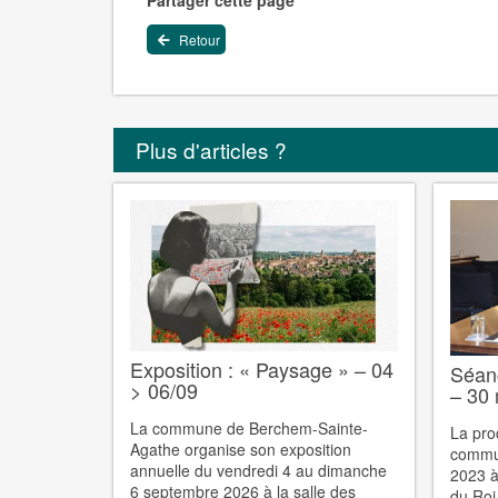
Partager cette page
Retour
Plus d'articles ?
Exposition : « Paysage » – 04
Séan
> 06/09
– 30
La commune de Berchem-Sainte-
La pro
Agathe organise son exposition
commun
annuelle du vendredi 4 au dimanche
2023 à
6 septembre 2026 à la salle des
du Roi 