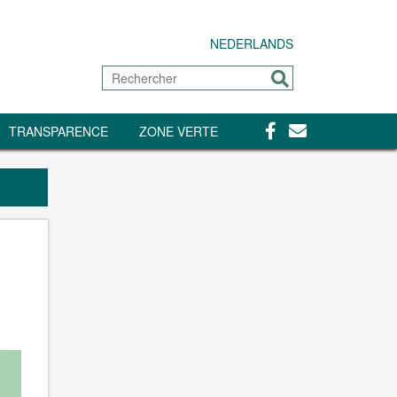
NEDERLANDS
Rechercher
Envoyer
Facebook
Contact
TRANSPARENCE
ZONE VERTE