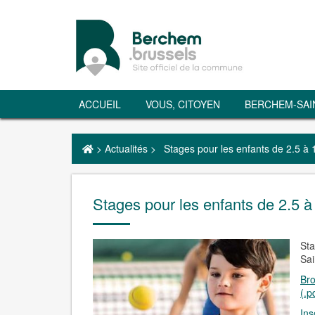
ACCUEIL
VOUS, CITOYEN
BERCHEM-SAI
>
Actualités
>
Stages pour les enfants de 2.5 à 
Stages pour les enfants de 2.5 à
Sta
Sai
Bro
(.p
Ins