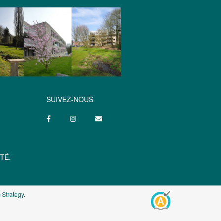
SUIVEZ-NOUS
TÉ.
 Strategy
.