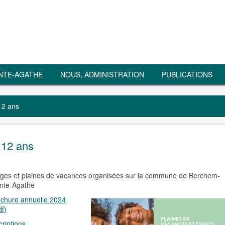
NTE-AGATHE
NOUS, ADMINISTRATION
PUBLICATIONS
12 ans
 12 ans
ges et plaines de vacances organisées sur la commune de Berchem-
nte-Agathe
chure annuelle 2024
df)
criptions