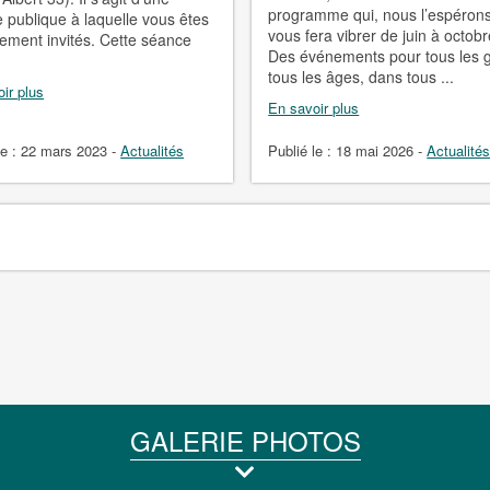
programme qui, nous l’espérons
 publique à laquelle vous êtes
vous fera vibrer de juin à octobr
lement invités. Cette séance
Des événements pour tous les g
.
tous les âges, dans tous ...
ir plus
En savoir plus
le :
22 mars 2023
-
Actualités
Publié le :
18 mai 2026
-
Actualité
GALERIE PHOTOS