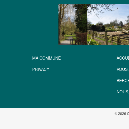
MA COMMUNE
ACCUE
PRIVACY
VOUS,
BERC
NOUS,
© 2026 C