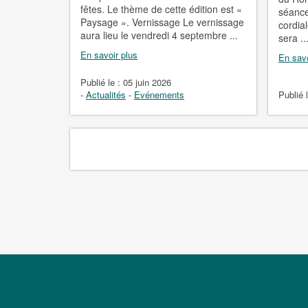
fêtes. Le thème de cette édition est «
séance
Paysage ». Vernissage Le vernissage
cordia
aura lieu le vendredi 4 septembre ...
sera ..
En savoir plus
En savo
Publié le :
05 juin 2026
-
Actualités
-
Evénements
Publié 