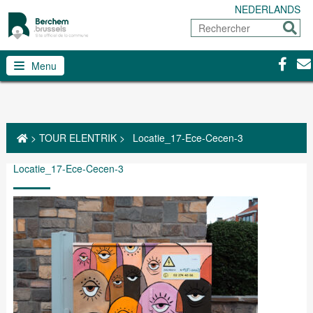
NEDERLANDS
Rechercher
Envoy
Facebo
Con
Menu
>
TOUR ELENTRIK
>
Locatie_17-Ece-Cecen-3
Locatie_17-Ece-Cecen-3