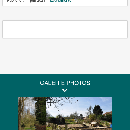
Publié le :
11 juin 2024
-
Evénements
GALERIE PHOTOS