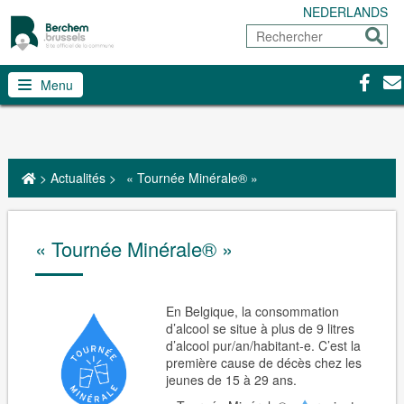
NEDERLANDS
Rechercher
Envoy
Facebo
Con
Menu
>
Actualités
>
« Tournée Minérale® »
« Tournée Minérale® »
En Belgique, la consommation
d’alcool se situe à plus de 9 litres
d’alcool pur/an/habitant-e. C’est la
première cause de décès chez les
jeunes de 15 à 29 ans.