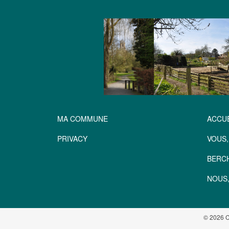
MA COMMUNE
ACCUE
PRIVACY
VOUS,
BERC
NOUS,
© 2026 C