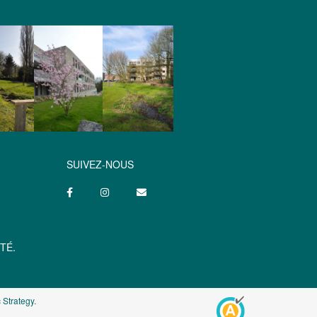
SUIVEZ-NOUS
TÉ.
 Strategy
.