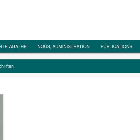
NTE-AGATHE
NOUS, ADMINISTRATION
PUBLICATIONS
chriften