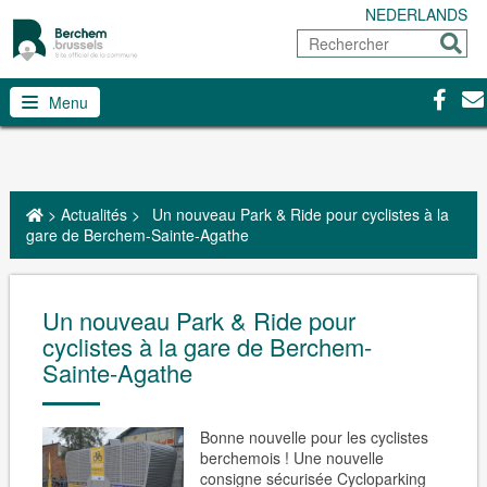
NEDERLANDS
Rechercher
Envoy
Facebo
Con
Menu
>
Actualités
>
Un nouveau Park & Ride pour cyclistes à la
gare de Berchem-Sainte-Agathe
Un nouveau Park & Ride pour
cyclistes à la gare de Berchem-
Sainte-Agathe
Bonne nouvelle pour les cyclistes
berchemois ! Une nouvelle
consigne sécurisée Cycloparking