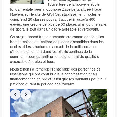
l’ouverture de la nouvelle école
fondamentale néerlandophone
Zavelberg
, située Place
Ruelens sur le site de GO! Cet établissement moderne
comprend
20 classes pouvant accueillir jusqu’à 400
élèves
, une
crèche de plus de 50 places
ainsi qu’une
salle
de sport
, le tout dans un cadre agréable et verdoyant.
Ce projet répond à une demande croissante des familles
berchemoises en matière de places disponibles dans les
écoles et les structures d’accueil de la petite enfance. Il
s’inscrit pleinement dans les efforts continus de la
commune pour garantir un enseignement de qualité et
accessible à toutes et tous.
Nous tenons à remercier l’ensemble des personnes et
institutions qui ont contribué à la concrétisation et au
financement de ce projet, ainsi que les
habitants pour leur
patience
durant la période des travaux.