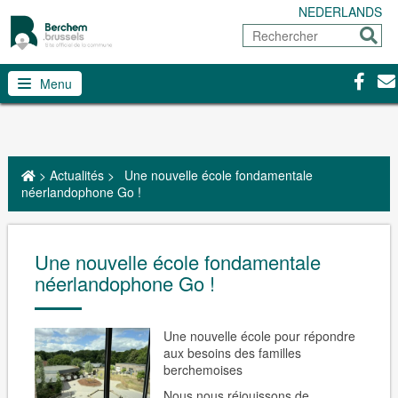
NEDERLANDS
Rechercher
Envoy
Facebo
Con
Menu
>
Actualités
>
Une nouvelle école fondamentale
néerlandophone Go !
Une nouvelle école fondamentale
néerlandophone Go !
Une nouvelle école pour répondre
aux besoins des familles
berchemoises
Nous nous réjouissons de